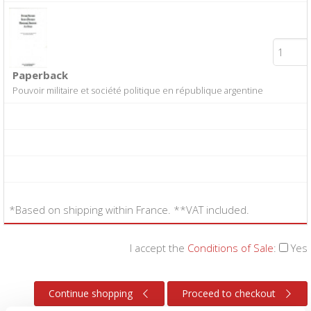
Paperback
Pouvoir militaire et société politique en république argentine
*Based on shipping within France. **VAT included.
I accept the
Conditions of Sale
:
Yes
Continue shopping
Proceed to checkout