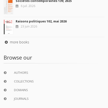
Sociétés contemporaines 139, 2025
6 juil. 2026
Raisons politiques 102, mai 2026
23 juin 2026
more books
Browse our
AUTHORS
COLLECTIONS
DOMAINS
JOURNALS