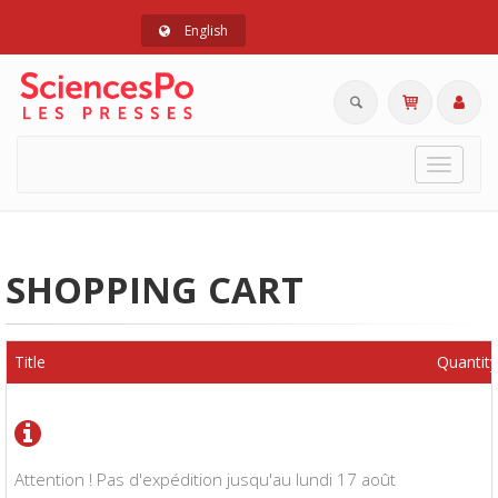
English
Toggle
navigat
SHOPPING CART
Title
Quantity
Attention ! Pas d'expédition jusqu'au lundi 17 août