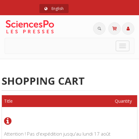
English
Toggle
navigat
SHOPPING CART
Title
Quantity
Attention ! Pas d'expédition jusqu'au lundi 17 août