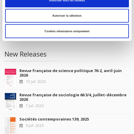
Autoriser tous les cookies
Future Releases
Autoriser la sélection
La France et l'Union européenne
4 sept. 2026
Cookies nécessaires uniquement
New Releases
Revue française de science politique 76-2, avril-juin
2026
10 juil. 2026
Revue française de sociologie 66 3/4, juillet-décembre
2026
7 juil. 2026
Sociétés contemporaines 139, 2025
6 juil. 2026