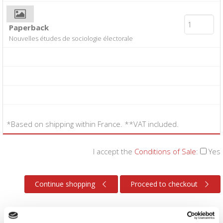
Paperback
Nouvelles études de sociologie électorale
*Based on shipping within France. **VAT included.
I accept the
Conditions of Sale
:
Yes
Continue shopping
Proceed to checkout