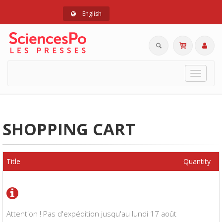
English
Toggle
navigat
SHOPPING CART
Title
Quantity
Attention ! Pas d'expédition jusqu'au lundi 17 août