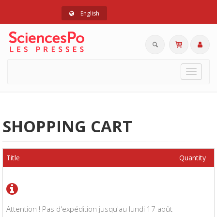
English
Toggle
navigat
SHOPPING CART
Title
Quantity
Attention ! Pas d'expédition jusqu'au lundi 17 août