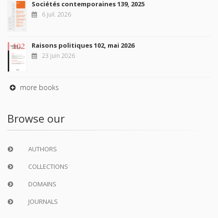
Sociétés contemporaines 139, 2025
6 juil. 2026
Raisons politiques 102, mai 2026
23 juin 2026
more books
Browse our
AUTHORS
COLLECTIONS
DOMAINS
JOURNALS