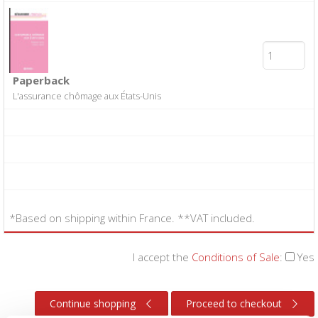
Paperback
L'assurance chômage aux États-Unis
*Based on shipping within France. **VAT included.
I accept the
Conditions of Sale
:
Yes
Continue shopping
Proceed to checkout