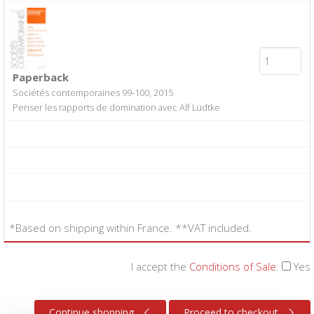
Paperback
Sociétés contemporaines 99-100, 2015
Penser les rapports de domination avec Alf Lüdtke
*Based on shipping within France. **VAT included.
I accept the
Conditions of Sale
:
Yes
Continue shopping
Proceed to checkout