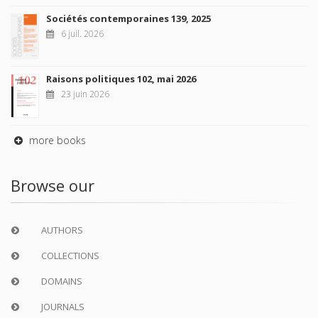
Sociétés contemporaines 139, 2025
6 juil. 2026
Raisons politiques 102, mai 2026
23 juin 2026
more books
Browse our
AUTHORS
COLLECTIONS
DOMAINS
JOURNALS