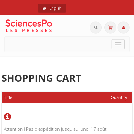
English
Toggle
navigat
SHOPPING CART
Title
Quantity
Attention ! Pas d'expédition jusqu'au lundi 17 août