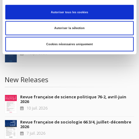
MY ACCOUNT
Autoriser tous les cookies
Future Releases
Autoriser la sélection
Cookies nécessaires uniquement
La France et l'Union européenne
4 sept. 2026
New Releases
Revue française de science politique 76-2, avril-juin
2026
10 juil. 2026
Revue française de sociologie 66 3/4, juillet-décembre
2026
7 juil. 2026