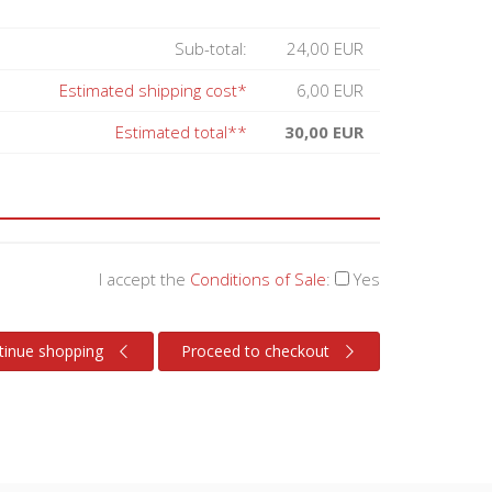
Sub-total:
24,00 EUR
Estimated shipping cost*
6,00 EUR
Estimated total**
30,00 EUR
I accept the
Conditions of Sale
:
Yes
tinue shopping
Proceed to checkout