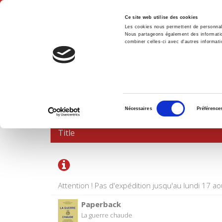
Ce site web utilise des cookies
Les cookies nous permettent de personnalis
Nous partageons également des informations
combiner celles-ci avec d'autres informatio
Hom
SHOPPING CART
Sélection
Nécessaires
Préférence
du
consentement
Title
Attention ! Pas d'expédition jusqu'au lundi 17 ao
Paperback
La guerre chaude