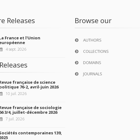
re Releases
Browse our
La France et l'Union
AUTHORS
européenne
4 sept. 2026
COLLECTIONS
DOMAINS
Releases
JOURNALS
Revue française de science
politique 76-2, avril-juin 2026
10 juil. 2026
Revue française de sociologie
66 3/4, juillet-décembre 2026
7 juil. 2026
Sociétés contemporaines 139,
2025