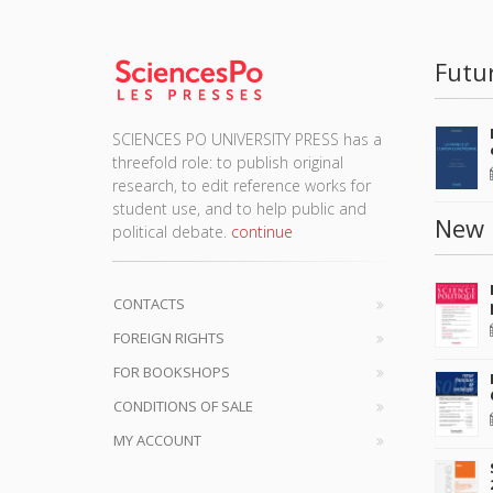
Futu
SCIENCES PO UNIVERSITY PRESS has a
threefold role: to publish original
research, to edit reference works for
student use, and to help public and
New 
political debate.
continue
CONTACTS
FOREIGN RIGHTS
FOR BOOKSHOPS
CONDITIONS OF SALE
MY ACCOUNT