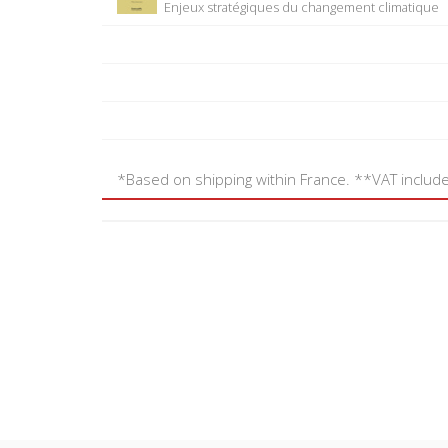
Enjeux stratégiques du changement climatique
*Based on shipping within France. **VAT includ