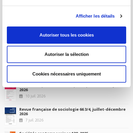
MY ACCOUNT
Afficher les détails
Future Releases
Autoriser tous les cookies
La France et l'Union européenne
4 sept. 2026
Autoriser la sélection
New Releases
Cookies nécessaires uniquement
Revue française de science politique 76-2, avril-juin
2026
10 juil. 2026
Revue française de sociologie 66 3/4, juillet-décembre
2026
7 juil. 2026