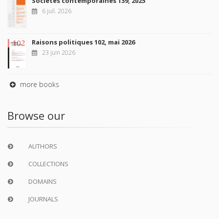
Sociétés contemporaines 139, 2025
6 juil. 2026
Raisons politiques 102, mai 2026
23 juin 2026
more books
Browse our
AUTHORS
COLLECTIONS
DOMAINS
JOURNALS