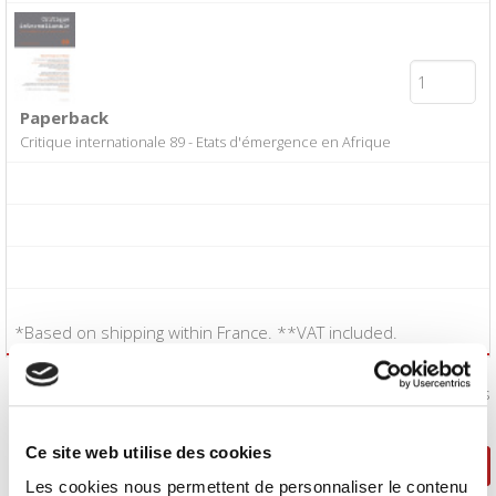
Paperback
Critique internationale 89 - Etats d'émergence en Afrique
*Based on shipping within France. **VAT included.
I accept the
Conditions of Sale
:
Yes
Ce site web utilise des cookies
Continue shopping
Proceed to checkout
Les cookies nous permettent de personnaliser le contenu