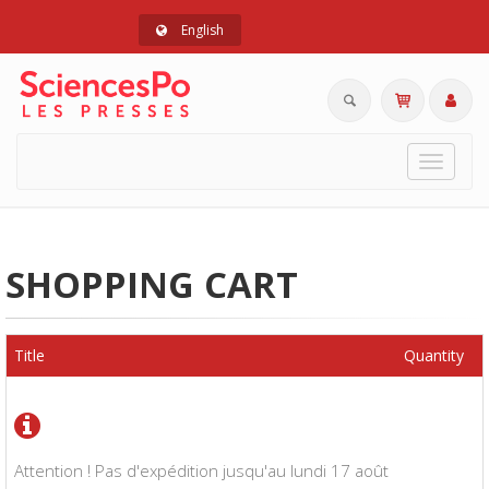
English
Toggle
navigat
SHOPPING CART
Title
Quantity
Attention ! Pas d'expédition jusqu'au lundi 17 août