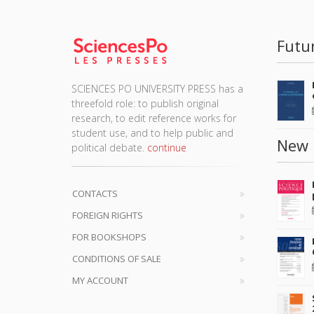
Futu
SCIENCES PO UNIVERSITY PRESS has a
threefold role: to publish original
research, to edit reference works for
student use, and to help public and
New 
political debate.
continue
CONTACTS
FOREIGN RIGHTS
FOR BOOKSHOPS
CONDITIONS OF SALE
MY ACCOUNT