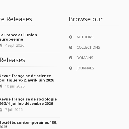
re Releases
Browse our
La France et l'Union
AUTHORS
européenne
4 sept. 2026
COLLECTIONS
DOMAINS
Releases
JOURNALS
Revue française de science
politique 76-2, avril-juin 2026
10 juil. 2026
Revue française de sociologie
66 3/4, juillet-décembre 2026
7 juil. 2026
Sociétés contemporaines 139,
2025