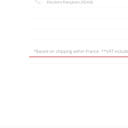
Elections françaises 2024 (II)
*Based on shipping within France. **VAT includ