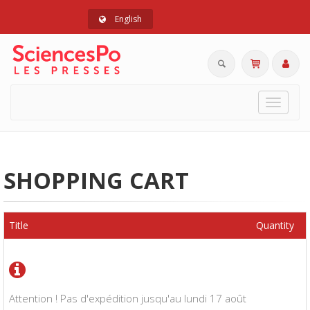
English
Toggle
navigat
SHOPPING CART
Title
Quantity
Attention ! Pas d'expédition jusqu'au lundi 17 août