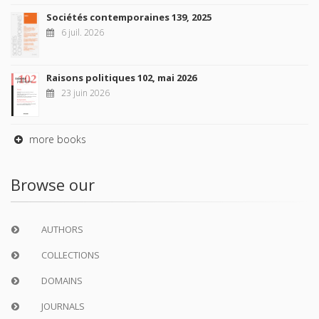
Sociétés contemporaines 139, 2025
6 juil. 2026
Raisons politiques 102, mai 2026
23 juin 2026
more books
Browse our
AUTHORS
COLLECTIONS
DOMAINS
JOURNALS