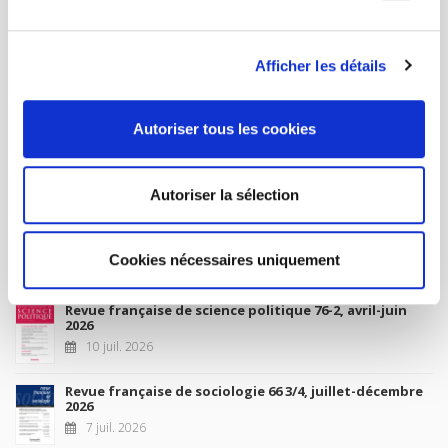
MY ACCOUNT
Afficher les détails
Future Releases
Autoriser tous les cookies
La France et l'Union européenne
4 sept. 2026
Autoriser la sélection
New Releases
Cookies nécessaires uniquement
Revue française de science politique 76-2, avril-juin
2026
10 juil. 2026
Revue française de sociologie 66 3/4, juillet-décembre
2026
7 juil. 2026