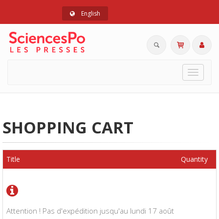
English
Toggle
navigat
SHOPPING CART
Title
Quantity
Attention ! Pas d'expédition jusqu'au lundi 17 août