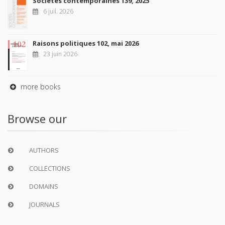
Sociétés contemporaines 139, 2025
6 juil. 2026
Raisons politiques 102, mai 2026
23 juin 2026
more books
Browse our
AUTHORS
COLLECTIONS
DOMAINS
JOURNALS