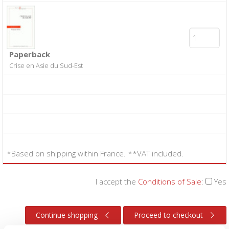
Paperback
Crise en Asie du Sud-Est
*Based on shipping within France. **VAT included.
I accept the
Conditions of Sale
:
Yes
Continue shopping
Proceed to checkout