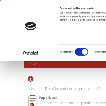
Ce site web utilise des cookies
Les cookies nous permettent de personnalis
Nous partageons également des informations
combiner celles-ci avec d'autres informatio
Hom
SHOPPING CART
Sélection
Nécessaires
Préférence
du
consentement
Title
Attention ! Pas d'expédition jusqu'au lundi 17 ao
Paperback
La France est-elle encore une grande puissance