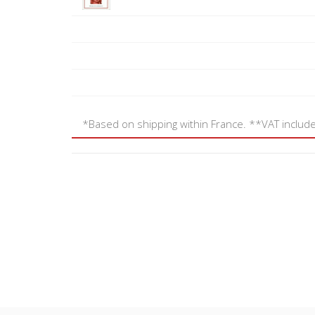
*Based on shipping within France. **VAT includ