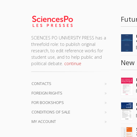
Futu
SCIENCES PO UNIVERSITY PRESS has a
threefold role: to publish original
research, to edit reference works for
student use, and to help public and
New 
political debate.
continue
CONTACTS
FOREIGN RIGHTS
FOR BOOKSHOPS
CONDITIONS OF SALE
MY ACCOUNT