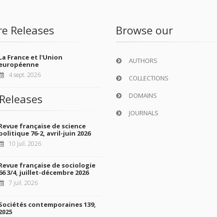
re Releases
Browse our
La France et l'Union
AUTHORS
européenne
4 sept. 2026
COLLECTIONS
DOMAINS
Releases
JOURNALS
Revue française de science
politique 76-2, avril-juin 2026
10 juil. 2026
Revue française de sociologie
66 3/4, juillet-décembre 2026
7 juil. 2026
Sociétés contemporaines 139,
2025