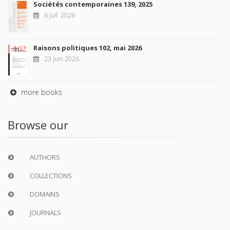
Sociétés contemporaines 139, 2025
6 juil. 2026
Raisons politiques 102, mai 2026
23 juin 2026
more books
Browse our
AUTHORS
COLLECTIONS
DOMAINS
JOURNALS