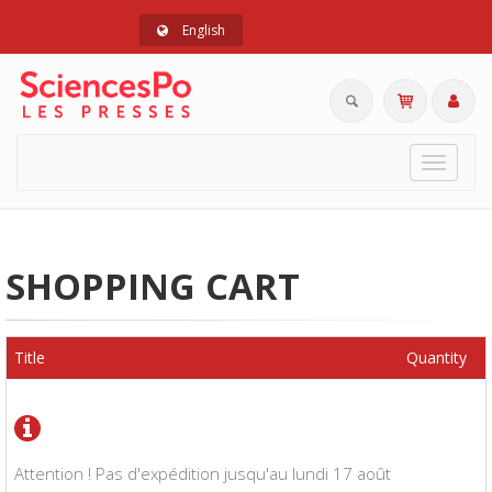
English
Toggle
navigat
SHOPPING CART
Title
Quantity
Attention ! Pas d'expédition jusqu'au lundi 17 août