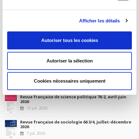
MY ACCOUNT
Afficher les détails
Future Releases
Autoriser tous les cookies
La France et l'Union européenne
4 sept. 2026
Autoriser la sélection
New Releases
Cookies nécessaires uniquement
Revue française de science politique 76-2, avril-juin
2026
10 juil. 2026
Revue française de sociologie 66 3/4, juillet-décembre
2026
7 juil. 2026