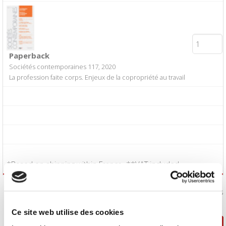
Paperback
Sociétés contemporaines 117, 2020
La profession faite corps. Enjeux de la copropriété au travail
*Based on shipping within France. **VAT included.
I accept the
Conditions of Sale
:
Yes
Ce site web utilise des cookies
Continue shopping
Proceed to checkout