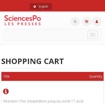
English
Toggle
navigat
SHOPPING CART
Title
Quantity
Attention ! Pas d'expédition jusqu'au lundi 17 août