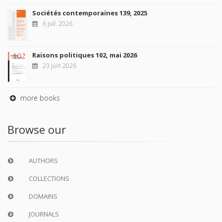
Sociétés contemporaines 139, 2025
6 juil. 2026
Raisons politiques 102, mai 2026
23 juin 2026
more books
Browse our
AUTHORS
COLLECTIONS
DOMAINS
JOURNALS