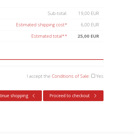
Sub-total:
19,00 EUR
Estimated shipping cost*
6,00 EUR
Estimated total**
25,00 EUR
I accept the
Conditions of Sale
:
Yes
tinue shopping
Proceed to checkout