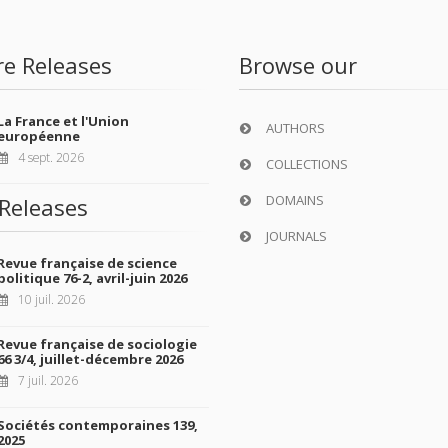
re Releases
Browse our
La France et l'Union
AUTHORS
européenne
4 sept. 2026
COLLECTIONS
DOMAINS
Releases
JOURNALS
Revue française de science
politique 76-2, avril-juin 2026
10 juil. 2026
Revue française de sociologie
66 3/4, juillet-décembre 2026
7 juil. 2026
Sociétés contemporaines 139,
2025