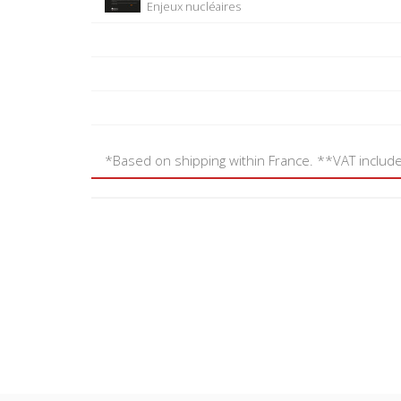
Enjeux nucléaires
*Based on shipping within France. **VAT includ