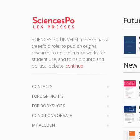
Futu
SCIENCES PO UNIVERSITY PRESS has a
threefold role: to publish original
research, to edit reference works for
student use, and to help public and
New 
political debate.
continue
CONTACTS
FOREIGN RIGHTS
FOR BOOKSHOPS
CONDITIONS OF SALE
MY ACCOUNT