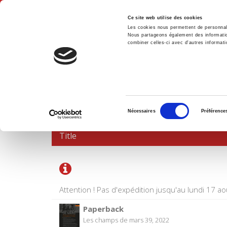
Ce site web utilise des cookies
Les cookies nous permettent de personnalis
Nous partageons également des informations
combiner celles-ci avec d'autres informatio
Hom
SHOPPING CART
Sélection
Nécessaires
Préférence
du
consentement
Title
Attention ! Pas d'expédition jusqu'au lundi 17 ao
Paperback
Les champs de mars 39, 2022