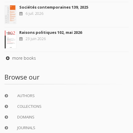
Sociétés contemporaines 139, 2025
6 juil. 2026
Raisons politiques 102, mai 2026
23 juin 2026
more books
Browse our
AUTHORS
COLLECTIONS
DOMAINS
JOURNALS