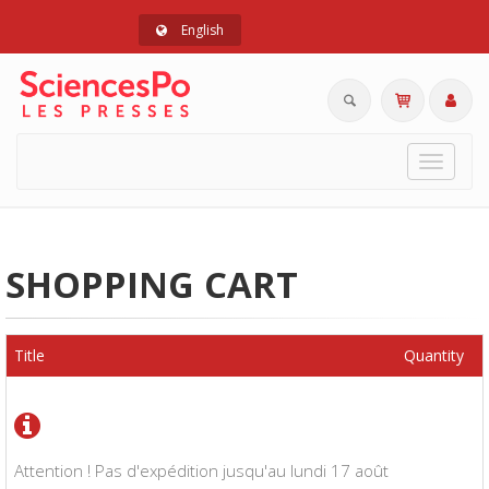
English
Toggle
navigat
SHOPPING CART
Title
Quantity
Attention ! Pas d'expédition jusqu'au lundi 17 août