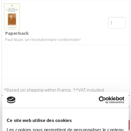
Paperback
Paul Nizan, un révolutionnaire conformiste?
*Based on shipping within France. **VAT included.
I accept the
Conditions of Sale
:
Yes
Ce site web utilise des cookies
Continue shopping
Proceed to checkout
Les cookies nous permettent de personnaliser le contenu