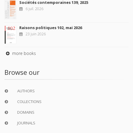
Sociétés contemporaines 139, 2025
6 juil. 2026
Raisons politiques 102, mai 2026
23 juin 2026
more books
Browse our
AUTHORS
COLLECTIONS
DOMAINS
JOURNALS