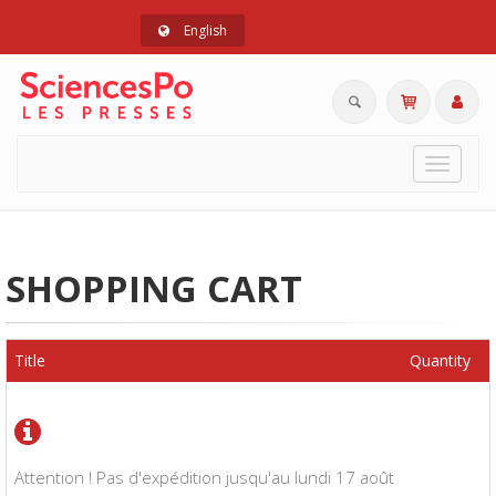
English
Toggle
navigat
SHOPPING CART
Title
Quantity
Attention ! Pas d'expédition jusqu'au lundi 17 août