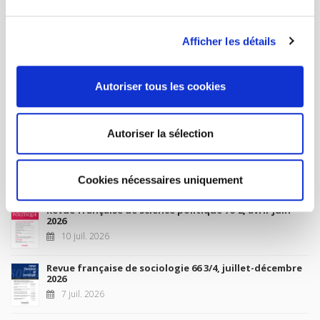
MY ACCOUNT
Afficher les détails
Future Releases
Autoriser tous les cookies
La France et l'Union européenne
4 sept. 2026
Autoriser la sélection
New Releases
Cookies nécessaires uniquement
Revue française de science politique 76-2, avril-juin
2026
10 juil. 2026
Revue française de sociologie 66 3/4, juillet-décembre
2026
7 juil. 2026