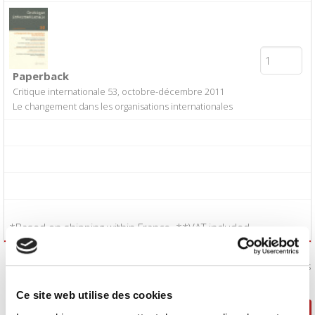
Paperback
Critique internationale 53, octobre-décembre 2011
Le changement dans les organisations internationales
*Based on shipping within France. **VAT included.
I accept the
Conditions of Sale
:
Yes
Ce site web utilise des cookies
Continue shopping
Proceed to checkout