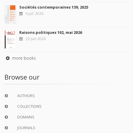
Sociétés contemporaines 139, 2025
6 juil. 2026
Raisons politiques 102, mai 2026
23 juin 2026
more books
Browse our
AUTHORS
COLLECTIONS
DOMAINS
JOURNALS