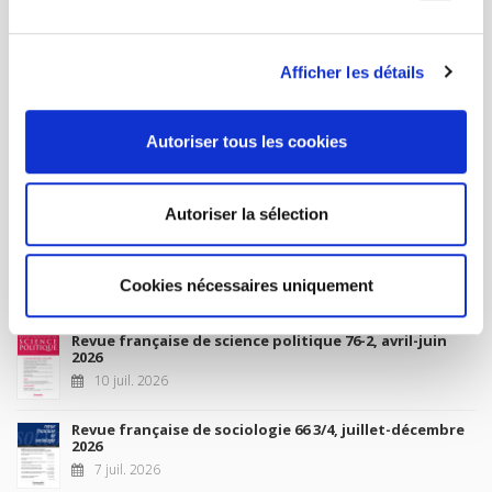
MY ACCOUNT
Afficher les détails
Future Releases
Autoriser tous les cookies
La France et l'Union européenne
4 sept. 2026
Autoriser la sélection
New Releases
Cookies nécessaires uniquement
Revue française de science politique 76-2, avril-juin
2026
10 juil. 2026
Revue française de sociologie 66 3/4, juillet-décembre
2026
7 juil. 2026