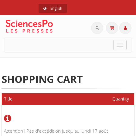
English
Toggle
navigat
SHOPPING CART
Title
Quantity
Attention ! Pas d'expédition jusqu'au lundi 17 août