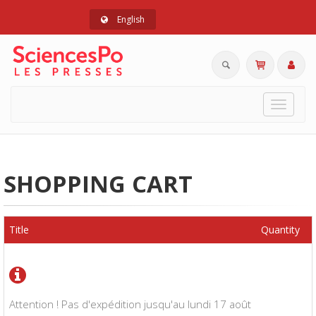
English
Toggle
navigat
SHOPPING CART
Title
Quantity
Attention ! Pas d'expédition jusqu'au lundi 17 août