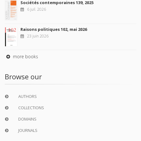
Sociétés contemporaines 139, 2025
6 juil. 2026
Raisons politiques 102, mai 2026
23 juin 2026
more books
Browse our
AUTHORS
COLLECTIONS
DOMAINS
JOURNALS