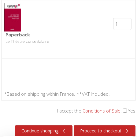
Paperback
Le Théâtre contestataire
*Based on shipping within France. **VAT included.
I accept the
Conditions of Sale
:
Yes
Continue shopping
Proceed to checkout