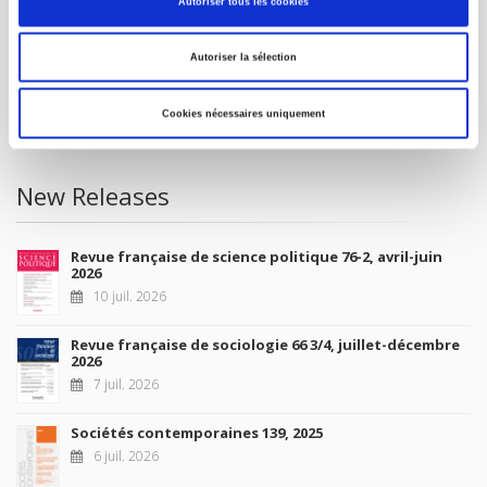
Autoriser tous les cookies
Future Releases
Autoriser la sélection
La France et l'Union européenne
4 sept. 2026
Cookies nécessaires uniquement
New Releases
Revue française de science politique 76-2, avril-juin
2026
10 juil. 2026
Revue française de sociologie 66 3/4, juillet-décembre
2026
7 juil. 2026
Sociétés contemporaines 139, 2025
6 juil. 2026