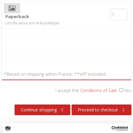
Paperback
Les dix-seize ans et la politique
*Based on shipping within France. **VAT included.
I accept the
Conditions of Sale
:
Yes
Continue shopping
Proceed to checkout