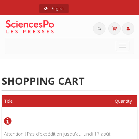
English
Toggle
navigat
SHOPPING CART
Title
Quantity
Attention ! Pas d'expédition jusqu'au lundi 17 août