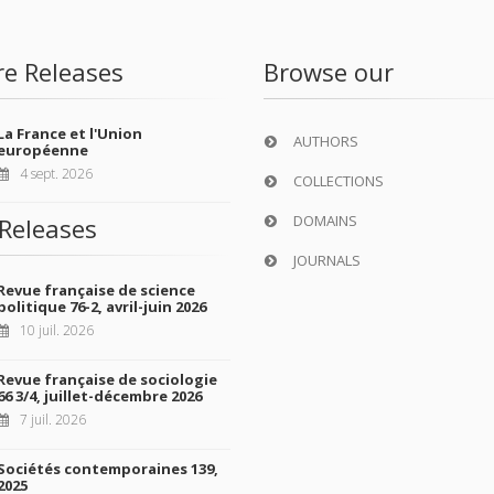
re Releases
Browse our
La France et l'Union
AUTHORS
européenne
4 sept. 2026
COLLECTIONS
DOMAINS
Releases
JOURNALS
Revue française de science
politique 76-2, avril-juin 2026
10 juil. 2026
Revue française de sociologie
66 3/4, juillet-décembre 2026
7 juil. 2026
Sociétés contemporaines 139,
2025