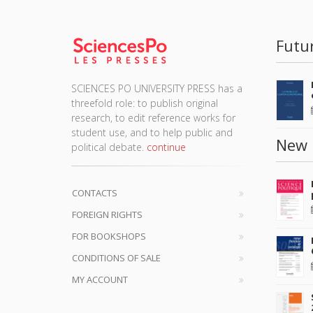
Futu
SCIENCES PO UNIVERSITY PRESS has a
threefold role: to publish original
research, to edit reference works for
student use, and to help public and
New 
political debate.
continue
CONTACTS
FOREIGN RIGHTS
FOR BOOKSHOPS
CONDITIONS OF SALE
MY ACCOUNT