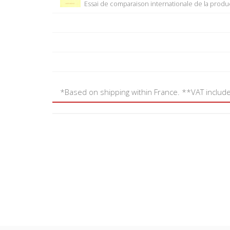
Essai de comparaison internationale de la produc
*Based on shipping within France. **VAT includ