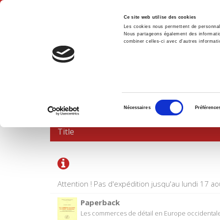
Ce site web utilise des cookies
Les cookies nous permettent de personnalis
Nous partageons également des informations
combiner celles-ci avec d'autres informatio
Hom
SHOPPING CART
Sélection
Nécessaires
Préférence
du
consentement
Title
Attention ! Pas d'expédition jusqu'au lundi 17 ao
Paperback
Les commerces de détail en Europe occidental