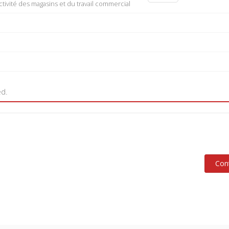
tivité des magasins et du travail commercial
ed.
Con