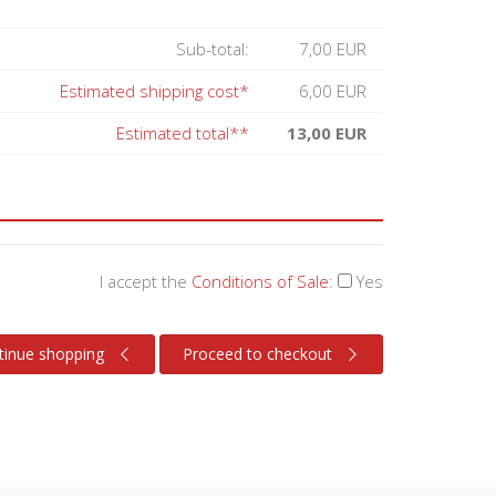
Sub-total:
7,00 EUR
Estimated shipping cost*
6,00 EUR
Estimated total**
13,00 EUR
I accept the
Conditions of Sale
:
Yes
tinue shopping
Proceed to checkout