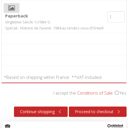
Paperback
Vingtième Siècle 1 (1984-1)
Spécial : Histoire de l'avenir. 1984 au rendez-vous d'Orwell
*Based on shipping within France. **VAT included.
I accept the
Conditions of Sale
:
Yes
Continue shopping
Proceed to checkout