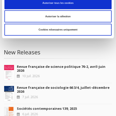
Autoriser tous les cookies
Future Releases
Autoriser la sélection
La France et l'Union européenne
4 sept. 2026
Cookies nécessaires uniquement
New Releases
Revue française de science politique 76-2, avril-juin
2026
10 juil. 2026
Revue française de sociologie 66 3/4, juillet-décembre
2026
7 juil. 2026
Sociétés contemporaines 139, 2025
6 juil. 2026