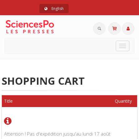
English
Toggle
navigat
SHOPPING CART
Title
Quantity
Attention ! Pas d'expédition jusqu'au lundi 17 août