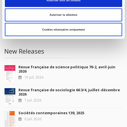
Autoriser tous les cookies
Future Releases
Autoriser la sélection
La France et l'Union européenne
4 sept. 2026
Cookies nécessaires uniquement
New Releases
Revue française de science politique 76-2, avril-juin
2026
10 juil. 2026
Revue française de sociologie 66 3/4, juillet-décembre
2026
7 juil. 2026
Sociétés contemporaines 139, 2025
6 juil. 2026