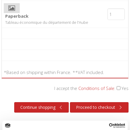
Paperback
Tableau économique du département de l'Aube
*Based on shipping within France. **VAT included.
I accept the
Conditions of Sale
:
Yes
Continue shopping
Proceed to checkout