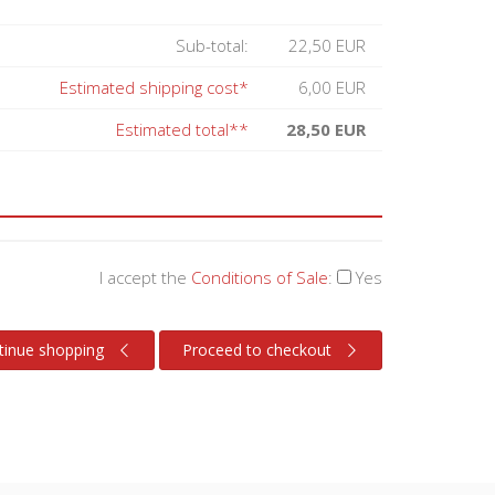
Sub-total:
22,50 EUR
Estimated shipping cost*
6,00 EUR
Estimated total**
28,50 EUR
I accept the
Conditions of Sale
:
Yes
tinue shopping
Proceed to checkout