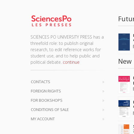
Futu
SCIENCES PO UNIVERSITY PRESS has a
threefold role: to publish original
research, to edit reference works for
student use, and to help public and
New 
political debate.
continue
CONTACTS
FOREIGN RIGHTS
FOR BOOKSHOPS
CONDITIONS OF SALE
MY ACCOUNT