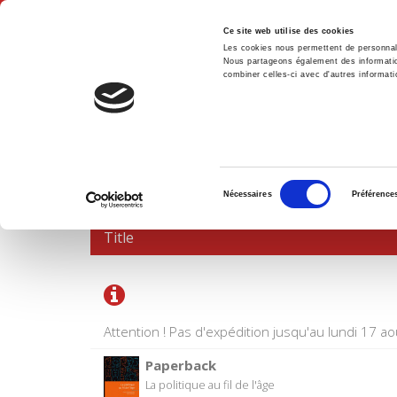
Ce site web utilise des cookies
Les cookies nous permettent de personnalis
Nous partageons également des informations
combiner celles-ci avec d'autres informatio
Hom
SHOPPING CART
Sélection
Nécessaires
Préférence
du
consentement
Title
Attention ! Pas d'expédition jusqu'au lundi 17 ao
Paperback
La politique au fil de l'âge