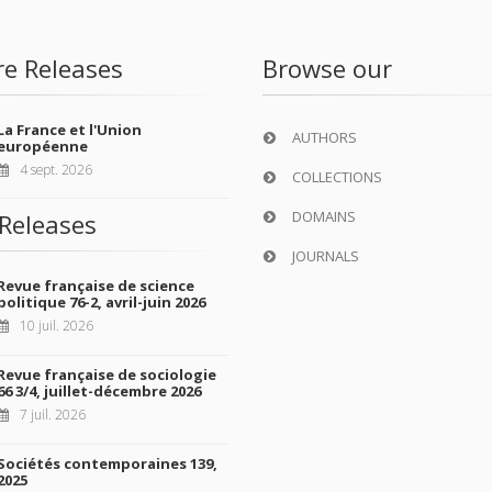
re Releases
Browse our
La France et l'Union
AUTHORS
européenne
4 sept. 2026
COLLECTIONS
DOMAINS
Releases
JOURNALS
Revue française de science
politique 76-2, avril-juin 2026
10 juil. 2026
Revue française de sociologie
66 3/4, juillet-décembre 2026
7 juil. 2026
Sociétés contemporaines 139,
2025