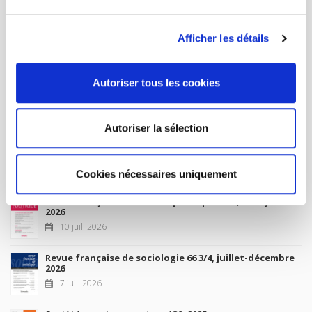
MY ACCOUNT
Afficher les détails
Future Releases
Autoriser tous les cookies
La France et l'Union européenne
4 sept. 2026
Autoriser la sélection
New Releases
Cookies nécessaires uniquement
Revue française de science politique 76-2, avril-juin
2026
10 juil. 2026
Revue française de sociologie 66 3/4, juillet-décembre
2026
7 juil. 2026