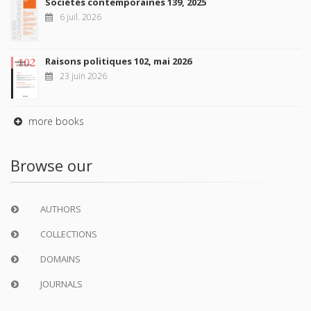
Sociétés contemporaines 139, 2025
6 juil. 2026
Raisons politiques 102, mai 2026
23 juin 2026
more books
Browse our
AUTHORS
COLLECTIONS
DOMAINS
JOURNALS