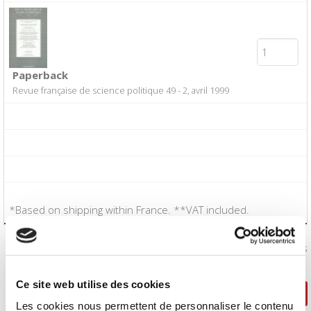
Paperback
Revue française de science politique 49 - 2, avril 1999
*Based on shipping within France. **VAT included.
I accept the
Conditions of Sale
:
Yes
Ce site web utilise des cookies
Continue shopping
Proceed to checkout
Les cookies nous permettent de personnaliser le contenu