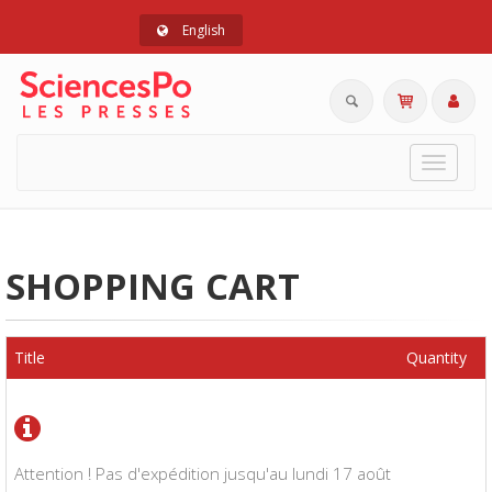
English
Toggle
navigat
SHOPPING CART
Title
Quantity
Attention ! Pas d'expédition jusqu'au lundi 17 août