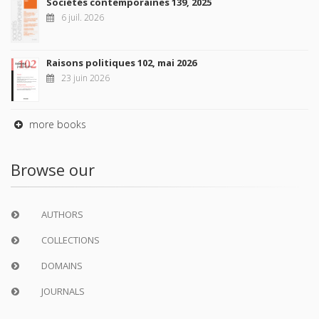
Sociétés contemporaines 139, 2025
6 juil. 2026
Raisons politiques 102, mai 2026
23 juin 2026
more books
Browse our
AUTHORS
COLLECTIONS
DOMAINS
JOURNALS