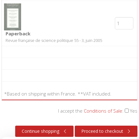
Paperback
Revue française de science politique 55 - 3, juin 2005
*Based on shipping within France. **VAT included.
I accept the
Conditions of Sale
:
Yes
Continue shopping
Proceed to checkout