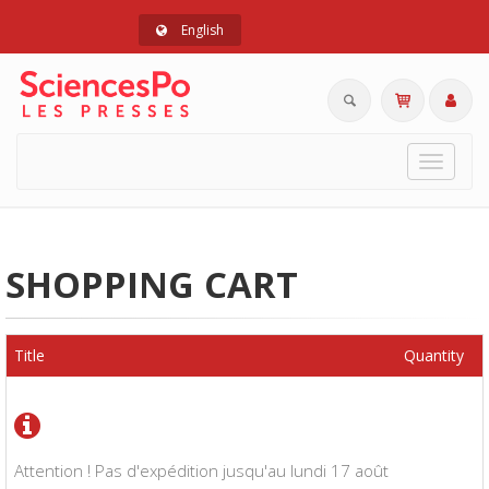
English
Toggle
navigat
SHOPPING CART
Title
Quantity
Attention ! Pas d'expédition jusqu'au lundi 17 août