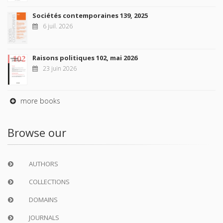
Sociétés contemporaines 139, 2025
6 juil. 2026
Raisons politiques 102, mai 2026
23 juin 2026
more books
Browse our
AUTHORS
COLLECTIONS
DOMAINS
JOURNALS