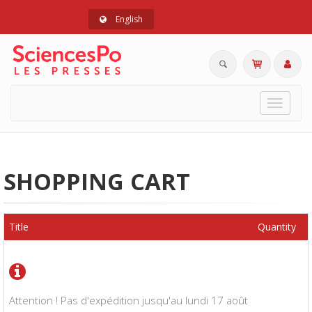
English
Toggle
navigat
SHOPPING CART
Title
Quantity
Attention ! Pas d'expédition jusqu'au lundi 17 août