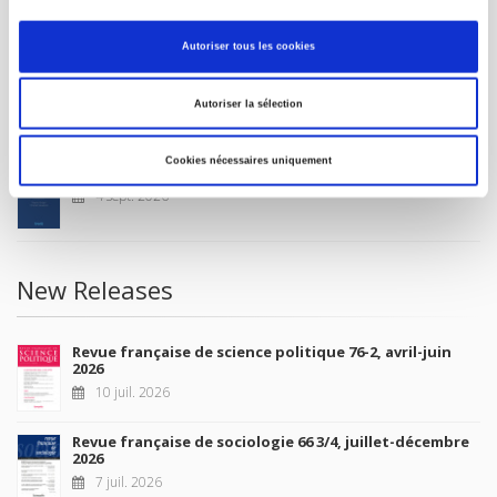
CONDITIONS OF SALE
MY ACCOUNT
Autoriser tous les cookies
Future Releases
Autoriser la sélection
Cookies nécessaires uniquement
La France et l'Union européenne
4 sept. 2026
New Releases
Revue française de science politique 76-2, avril-juin
2026
10 juil. 2026
Revue française de sociologie 66 3/4, juillet-décembre
2026
7 juil. 2026