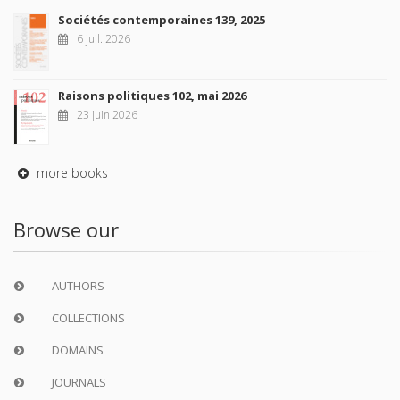
Sociétés contemporaines 139, 2025
6 juil. 2026
Raisons politiques 102, mai 2026
23 juin 2026
more books
Browse our
AUTHORS
COLLECTIONS
DOMAINS
JOURNALS