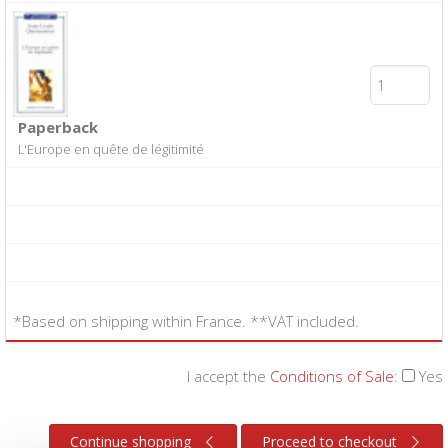
Paperback
L'Europe en quête de légitimité
*Based on shipping within France. **VAT included.
I accept the
Conditions of Sale
:
Yes
Continue shopping
Proceed to checkout