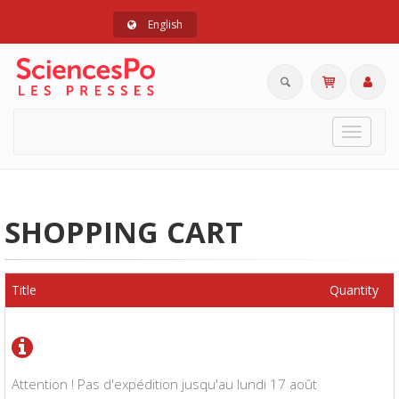
English
Toggle
navigat
SHOPPING CART
Title
Quantity
Attention ! Pas d'expédition jusqu'au lundi 17 août