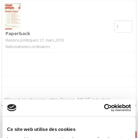
Paperback
Raisons politiques 37, mars 2010
Nationalismes ordinaires
*Based on shipping within France. **VAT included.
I accept the
Conditions of Sale
:
Yes
Ce site web utilise des cookies
Continue shopping
Proceed to checkout