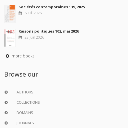
Sociétés contemporaines 139, 2025
6 juil. 2026
Raisons politiques 102, mai 2026
23 juin 2026
more books
Browse our
AUTHORS
COLLECTIONS
DOMAINS
JOURNALS