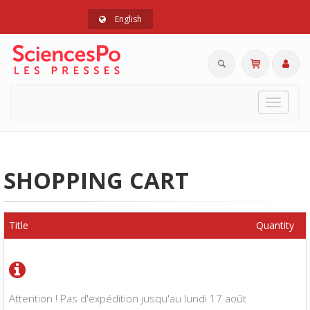
English
Toggle
navigat
SHOPPING CART
Title
Quantity
Attention ! Pas d'expédition jusqu'au lundi 17 août