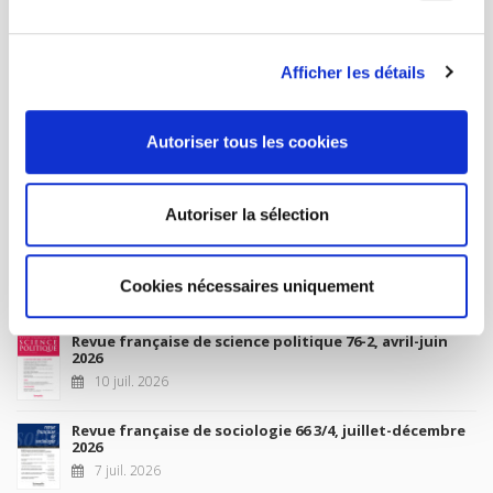
MY ACCOUNT
Afficher les détails
Future Releases
Autoriser tous les cookies
La France et l'Union européenne
4 sept. 2026
Autoriser la sélection
New Releases
Cookies nécessaires uniquement
Revue française de science politique 76-2, avril-juin
2026
10 juil. 2026
Revue française de sociologie 66 3/4, juillet-décembre
2026
7 juil. 2026