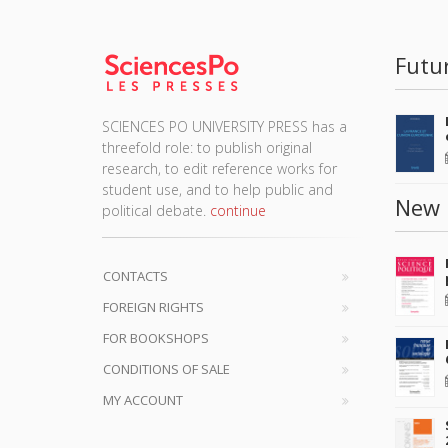
Futu
SCIENCES PO UNIVERSITY PRESS has a
threefold role: to publish original
research, to edit reference works for
student use, and to help public and
New 
political debate.
continue
CONTACTS
FOREIGN RIGHTS
FOR BOOKSHOPS
CONDITIONS OF SALE
MY ACCOUNT