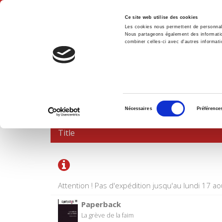
Ce site web utilise des cookies
Les cookies nous permettent de personnalis
Nous partageons également des informations
combiner celles-ci avec d'autres informatio
Hom
SHOPPING CART
Sélection
Nécessaires
Préférence
du
consentement
Title
Attention ! Pas d'expédition jusqu'au lundi 17 ao
Paperback
La grève de la faim