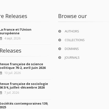
re Releases
Browse our
La France et l'Union
AUTHORS
européenne
4 sept. 2026
COLLECTIONS
DOMAINS
Releases
JOURNALS
Revue française de science
politique 76-2, avril-juin 2026
10 juil. 2026
Revue française de sociologie
66 3/4, juillet-décembre 2026
7 juil. 2026
Sociétés contemporaines 139,
2025