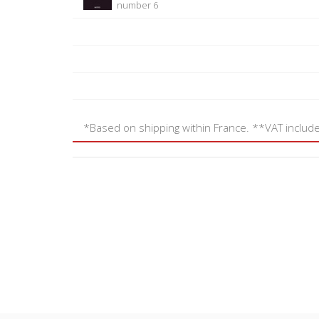
number 6
*Based on shipping within France. **VAT includ