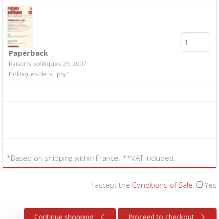
Paperback
Raisons politiques 25, 2007
Politiques de la "psy"
*Based on shipping within France. **VAT included.
I accept the
Conditions of Sale
:
Yes
Continue shopping
Proceed to checkout