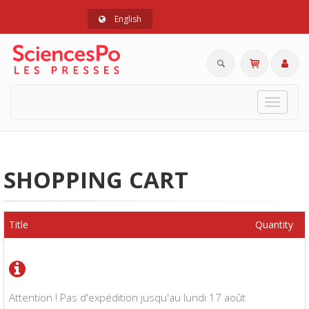
English
Toggle
navigat
SHOPPING CART
Title
Quantity
Attention ! Pas d'expédition jusqu'au lundi 17 août