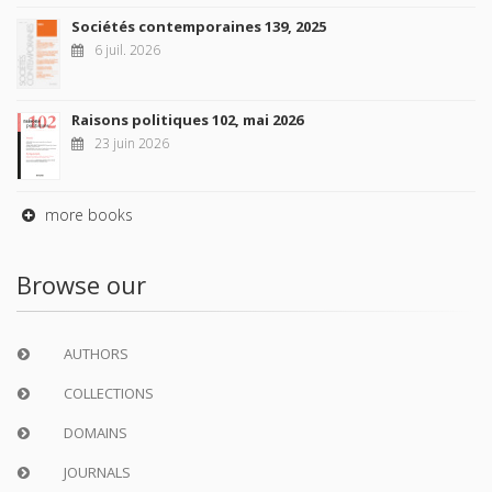
Sociétés contemporaines 139, 2025
6 juil. 2026
Raisons politiques 102, mai 2026
23 juin 2026
more books
Browse our
AUTHORS
COLLECTIONS
DOMAINS
JOURNALS