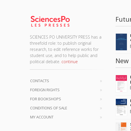
Futu
SCIENCES PO UNIVERSITY PRESS has a
threefold role: to publish original
research, to edit reference works for
student use, and to help public and
New 
political debate.
continue
CONTACTS
FOREIGN RIGHTS
FOR BOOKSHOPS
CONDITIONS OF SALE
MY ACCOUNT