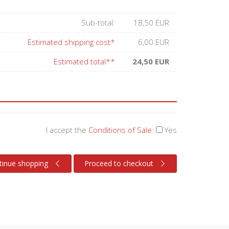
Sub-total:
18,50 EUR
Estimated shipping cost*
6,00 EUR
Estimated total**
24,50 EUR
I accept the
Conditions of Sale
:
Yes
tinue shopping
Proceed to checkout