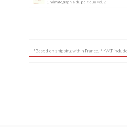
Cinématographie du politique Vol. 2
*Based on shipping within France. **VAT includ