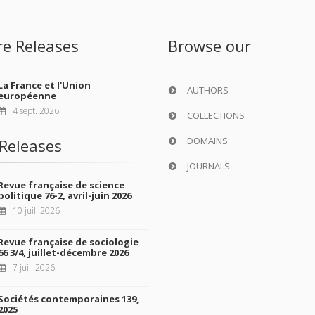
re Releases
Browse our
La France et l'Union
AUTHORS
européenne
4 sept. 2026
COLLECTIONS
DOMAINS
Releases
JOURNALS
Revue française de science
politique 76-2, avril-juin 2026
10 juil. 2026
Revue française de sociologie
66 3/4, juillet-décembre 2026
7 juil. 2026
Sociétés contemporaines 139,
2025