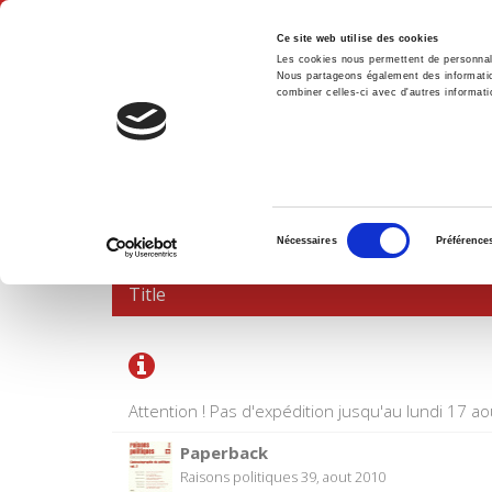
Ce site web utilise des cookies
Les cookies nous permettent de personnalis
Nous partageons également des informations
combiner celles-ci avec d'autres informatio
Hom
SHOPPING CART
Sélection
Nécessaires
Préférence
du
consentement
Title
Attention ! Pas d'expédition jusqu'au lundi 17 ao
Paperback
Raisons politiques 39, aout 2010