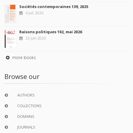
Sociétés contemporaines 139, 2025
6 juil. 2026
Raisons politiques 102, mai 2026
23 juin 2026
more books
Browse our
AUTHORS
COLLECTIONS
DOMAINS
JOURNALS