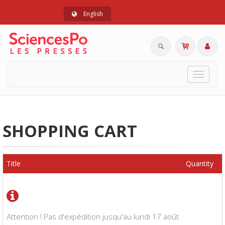
English
Toggle
navigat
SHOPPING CART
Title
Quantity
Attention ! Pas d'expédition jusqu'au lundi 17 août