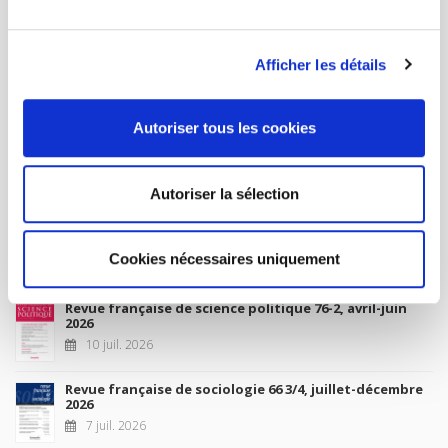
MY ACCOUNT
Afficher les détails
Future Releases
Autoriser tous les cookies
La France et l'Union européenne
4 sept. 2026
Autoriser la sélection
New Releases
Cookies nécessaires uniquement
Revue française de science politique 76-2, avril-juin
2026
10 juil. 2026
Revue française de sociologie 66 3/4, juillet-décembre
2026
7 juil. 2026