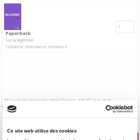
Paperback
Sur la légitimité
Croyance, obéissance, résistance
*Based on shipping within France. **VAT included.
I accept the
Conditions of Sale
:
Yes
Ce site web utilise des cookies
Continue shopping
Proceed to checkout