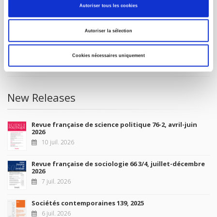
Autoriser tous les cookies
Future Releases
Autoriser la sélection
La France et l'Union européenne
4 sept. 2026
Cookies nécessaires uniquement
New Releases
Revue française de science politique 76-2, avril-juin
2026
10 juil. 2026
Revue française de sociologie 66 3/4, juillet-décembre
2026
7 juil. 2026
Sociétés contemporaines 139, 2025
6 juil. 2026