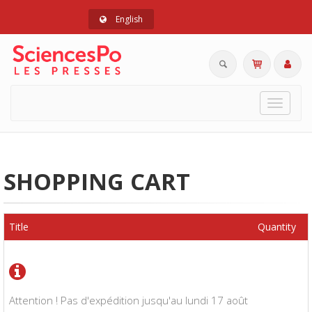
English
Toggle
navigat
SHOPPING CART
Title
Quantity
Attention ! Pas d'expédition jusqu'au lundi 17 août