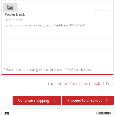
Paperback
Le Viet-Minh
La République démocratique du Viet-Nam, 1945-1960
*Based on shipping within France. **VAT included.
I accept the
Conditions of Sale
:
Yes
Continue shopping
Proceed to checkout