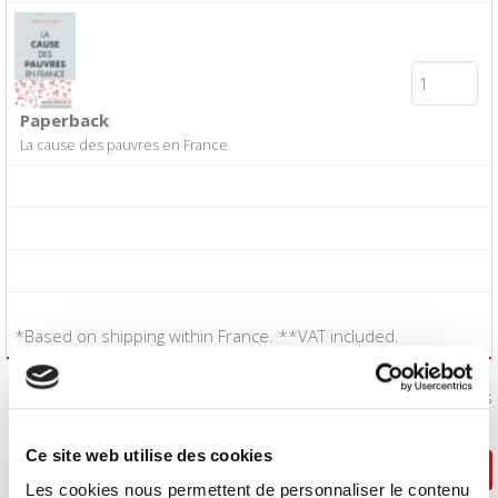
Paperback
La cause des pauvres en France
*Based on shipping within France. **VAT included.
I accept the
Conditions of Sale
:
Yes
Ce site web utilise des cookies
Continue shopping
Proceed to checkout
Les cookies nous permettent de personnaliser le contenu