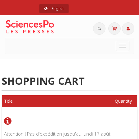
English
Toggle
navigat
SHOPPING CART
Title
Quantity
Attention ! Pas d'expédition jusqu'au lundi 17 août