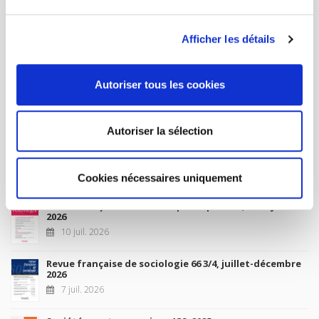
MY ACCOUNT
Afficher les détails
Future Releases
Autoriser tous les cookies
La France et l'Union européenne
4 sept. 2026
Autoriser la sélection
New Releases
Cookies nécessaires uniquement
Revue française de science politique 76-2, avril-juin
2026
10 juil. 2026
Revue française de sociologie 66 3/4, juillet-décembre
2026
7 juil. 2026