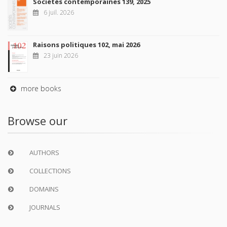
Sociétés contemporaines 139, 2025
6 juil. 2026
Raisons politiques 102, mai 2026
23 juin 2026
more books
Browse our
AUTHORS
COLLECTIONS
DOMAINS
JOURNALS