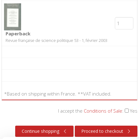
Paperback
Revue française de science politique 53 - 1, février 2003
*Based on shipping within France. **VAT included.
I accept the
Conditions of Sale
:
Yes
Continue shopping
Proceed to checkout