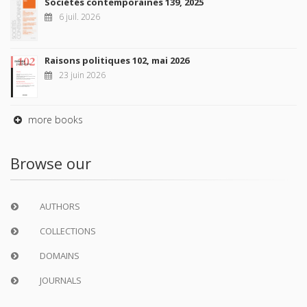
Sociétés contemporaines 139, 2025
6 juil. 2026
Raisons politiques 102, mai 2026
23 juin 2026
more books
Browse our
AUTHORS
COLLECTIONS
DOMAINS
JOURNALS