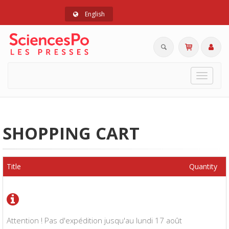
English
Toggle
navigat
SHOPPING CART
Title
Quantity
Attention ! Pas d'expédition jusqu'au lundi 17 août