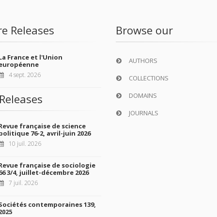
re Releases
Browse our
La France et l'Union
AUTHORS
européenne
4 sept. 2026
COLLECTIONS
DOMAINS
Releases
JOURNALS
Revue française de science
politique 76-2, avril-juin 2026
10 juil. 2026
Revue française de sociologie
66 3/4, juillet-décembre 2026
7 juil. 2026
Sociétés contemporaines 139,
2025