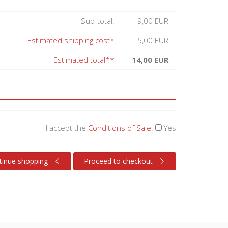
Sub-total:
9,00 EUR
Estimated shipping cost*
5,00 EUR
Estimated total**
14,00 EUR
I accept the
Conditions of Sale
:
Yes
tinue shopping
Proceed to checkout