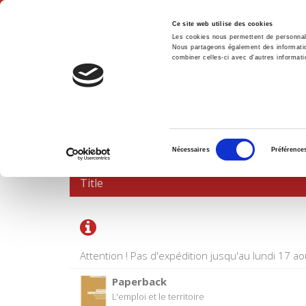
Ce site web utilise des cookies
Les cookies nous permettent de personnalis
Nous partageons également des informations
combiner celles-ci avec d'autres informatio
Hom
SHOPPING CART
Sélection
Nécessaires
Préférence
du
consentement
Title
Attention ! Pas d'expédition jusqu'au lundi 17 ao
Paperback
L'emploi et le territoire