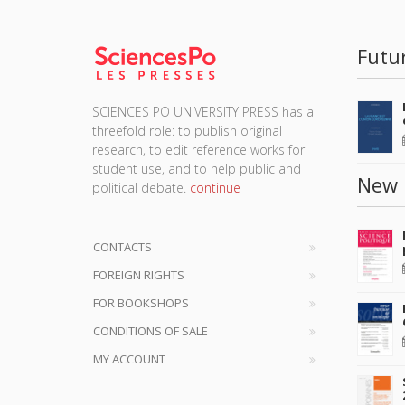
Futu
SCIENCES PO UNIVERSITY PRESS has a
threefold role: to publish original
research, to edit reference works for
student use, and to help public and
New 
political debate.
continue
CONTACTS
FOREIGN RIGHTS
FOR BOOKSHOPS
CONDITIONS OF SALE
MY ACCOUNT