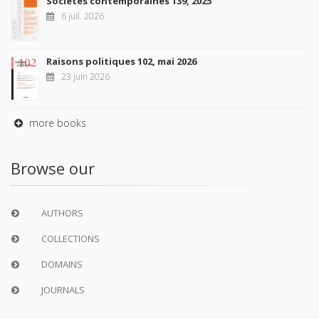
Sociétés contemporaines 139, 2025
6 juil. 2026
Raisons politiques 102, mai 2026
23 juin 2026
more books
Browse our
AUTHORS
COLLECTIONS
DOMAINS
JOURNALS