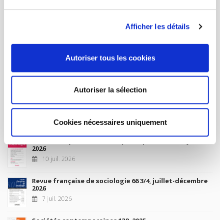
MY ACCOUNT
Afficher les détails
Future Releases
Autoriser tous les cookies
La France et l'Union européenne
4 sept. 2026
Autoriser la sélection
New Releases
Cookies nécessaires uniquement
Revue française de science politique 76-2, avril-juin
2026
10 juil. 2026
Revue française de sociologie 66 3/4, juillet-décembre
2026
7 juil. 2026