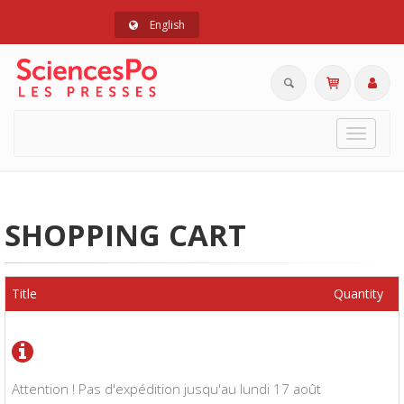
English
Toggle
navigat
SHOPPING CART
Title
Quantity
Attention ! Pas d'expédition jusqu'au lundi 17 août