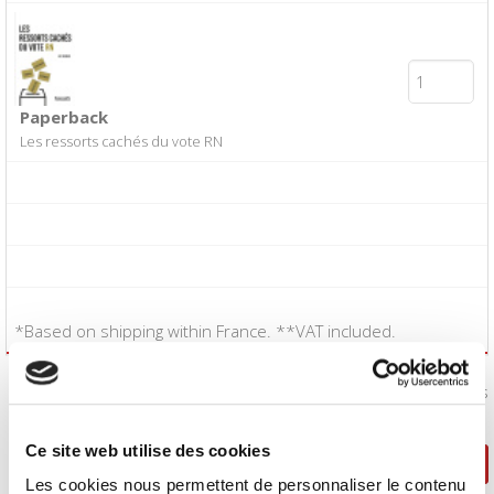
Paperback
Les ressorts cachés du vote RN
*Based on shipping within France. **VAT included.
I accept the
Conditions of Sale
:
Yes
Ce site web utilise des cookies
Continue shopping
Proceed to checkout
Les cookies nous permettent de personnaliser le contenu