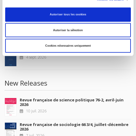
CONDITIONS OF SALE
MY ACCOUNT
Autoriser tous les cookies
Autoriser la sélection
Future Releases
Cookies nécessaires uniquement
La France et l'Union européenne
4 sept. 2026
New Releases
Revue française de science politique 76-2, avril-juin
2026
10 juil. 2026
Revue française de sociologie 66 3/4, juillet-décembre
2026
7 juil. 2026