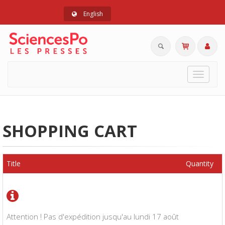
English
Toggle
navigat
SHOPPING CART
Title
Quantity
Attention ! Pas d'expédition jusqu'au lundi 17 août