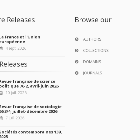
re Releases
Browse our
La France et l'Union
AUTHORS
européenne
4 sept. 2026
COLLECTIONS
DOMAINS
Releases
JOURNALS
Revue française de science
politique 76-2, avril-juin 2026
10 juil. 2026
Revue française de sociologie
66 3/4, juillet-décembre 2026
7 juil. 2026
Sociétés contemporaines 139,
2025