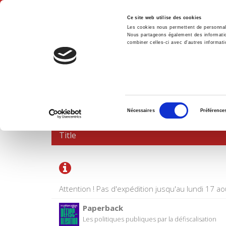
Ce site web utilise des cookies
Les cookies nous permettent de personnalis
Nous partageons également des informations
combiner celles-ci avec d'autres informatio
Hom
SHOPPING CART
Sélection
Nécessaires
Préférence
du
consentement
Title
Attention ! Pas d'expédition jusqu'au lundi 17 ao
Paperback
Les politiques publiques par la défiscalisation