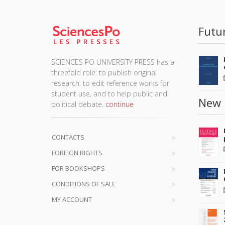
Futu
SCIENCES PO UNIVERSITY PRESS has a
threefold role: to publish original
research, to edit reference works for
student use, and to help public and
New 
political debate.
continue
CONTACTS
FOREIGN RIGHTS
FOR BOOKSHOPS
CONDITIONS OF SALE
MY ACCOUNT