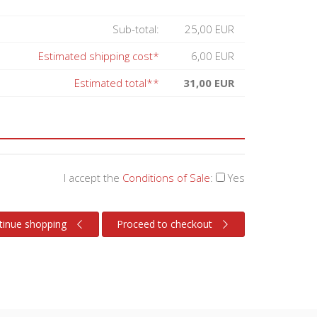
Sub-total:
25,00 EUR
Estimated shipping cost*
6,00 EUR
Estimated total**
31,00 EUR
I accept the
Conditions of Sale
:
Yes
tinue shopping
Proceed to checkout