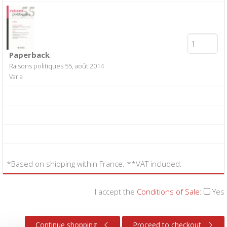
Paperback
Raisons politiques 55, août 2014
Varia
*Based on shipping within France. **VAT included.
I accept the
Conditions of Sale
:
Yes
Continue shopping
Proceed to checkout