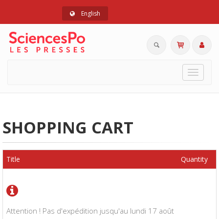
English
Toggle
navigat
SHOPPING CART
Title
Quantity
Attention ! Pas d'expédition jusqu'au lundi 17 août