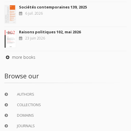
Sociétés contemporaines 139, 2025
6 juil. 2026
Raisons politiques 102, mai 2026
23 juin 2026
more books
Browse our
AUTHORS
COLLECTIONS
DOMAINS
JOURNALS