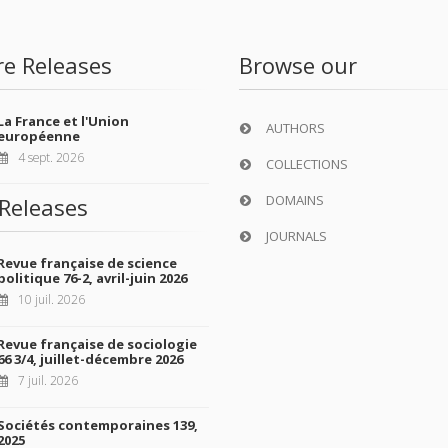
re Releases
Browse our
La France et l'Union
AUTHORS
européenne
4 sept. 2026
COLLECTIONS
DOMAINS
Releases
JOURNALS
Revue française de science
politique 76-2, avril-juin 2026
10 juil. 2026
Revue française de sociologie
66 3/4, juillet-décembre 2026
7 juil. 2026
Sociétés contemporaines 139,
2025