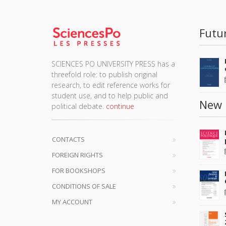
Futu
SCIENCES PO UNIVERSITY PRESS has a
threefold role: to publish original
research, to edit reference works for
student use, and to help public and
New 
political debate.
continue
CONTACTS
FOREIGN RIGHTS
FOR BOOKSHOPS
CONDITIONS OF SALE
MY ACCOUNT