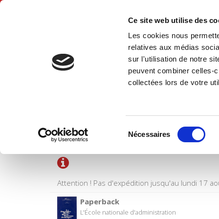
Ce site web utilise des c
Les cookies nous permetten
Hom
relatives aux médias socia
sur l'utilisation de notre 
peuvent combiner celles-ci
collectées lors de votre uti
SHOPPING CART
Sélection
Title
Nécessaires
du
consentement
Attention ! Pas d'expédition jusqu'au lundi 17 ao
Paperback
L'École nationale d'administration