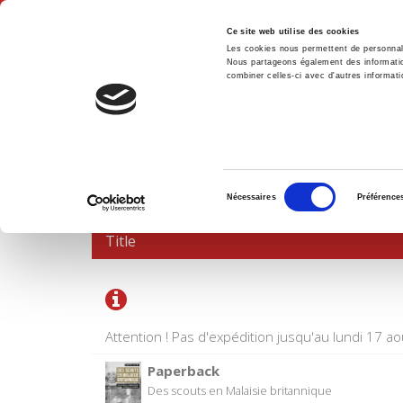
Ce site web utilise des cookies
Les cookies nous permettent de personnalis
Nous partageons également des informations
combiner celles-ci avec d'autres informatio
Hom
SHOPPING CART
Sélection
Nécessaires
Préférence
du
consentement
Title
Attention ! Pas d'expédition jusqu'au lundi 17 ao
Paperback
Des scouts en Malaisie britannique