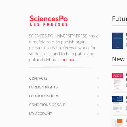
Futu
SCIENCES PO UNIVERSITY PRESS has a
threefold role: to publish original
research, to edit reference works for
student use, and to help public and
New 
political debate.
continue
CONTACTS
FOREIGN RIGHTS
FOR BOOKSHOPS
CONDITIONS OF SALE
MY ACCOUNT