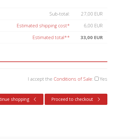
Sub-total:
27,00 EUR
Estimated shipping cost*
6,00 EUR
Estimated total**
33,00 EUR
I accept the
Conditions of Sale
:
Yes
tinue shopping
Proceed to checkout