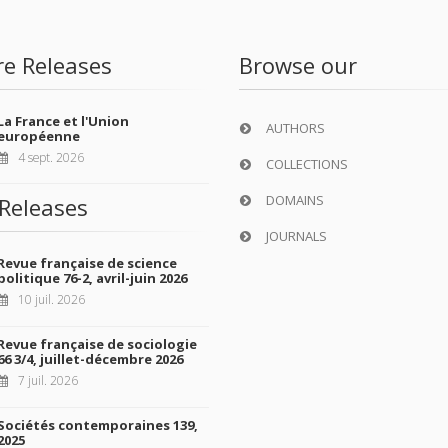
re Releases
Browse our
La France et l'Union
AUTHORS
européenne
4 sept. 2026
COLLECTIONS
DOMAINS
Releases
JOURNALS
Revue française de science
politique 76-2, avril-juin 2026
10 juil. 2026
Revue française de sociologie
66 3/4, juillet-décembre 2026
7 juil. 2026
Sociétés contemporaines 139,
2025