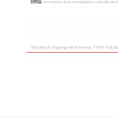
Une histoire de la mondialisation culturelle de l
*Based on shipping within France. **VAT includ