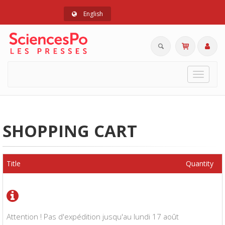
English
Toggle
navigat
SHOPPING CART
Title
Quantity
Attention ! Pas d'expédition jusqu'au lundi 17 août