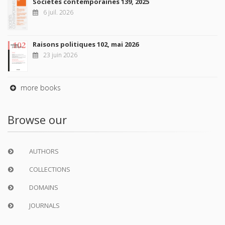
Sociétés contemporaines 139, 2025
6 juil. 2026
Raisons politiques 102, mai 2026
23 juin 2026
more books
Browse our
AUTHORS
COLLECTIONS
DOMAINS
JOURNALS