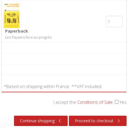
Paperback
Les Paysans face au progrès
*Based on shipping within France. **VAT included.
I accept the
Conditions of Sale
:
Yes
Continue shopping
Proceed to checkout