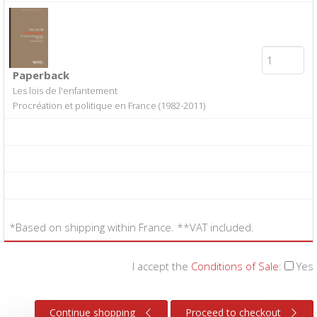
Paperback
Les lois de l'enfantement
Procréation et politique en France (1982-2011)
*Based on shipping within France. **VAT included.
I accept the
Conditions of Sale
:
Yes
Continue shopping
Proceed to checkout