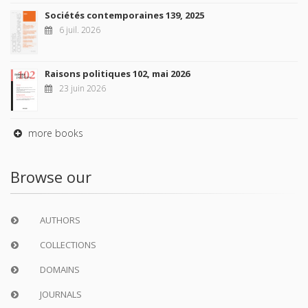
Sociétés contemporaines 139, 2025
6 juil. 2026
Raisons politiques 102, mai 2026
23 juin 2026
more books
Browse our
AUTHORS
COLLECTIONS
DOMAINS
JOURNALS