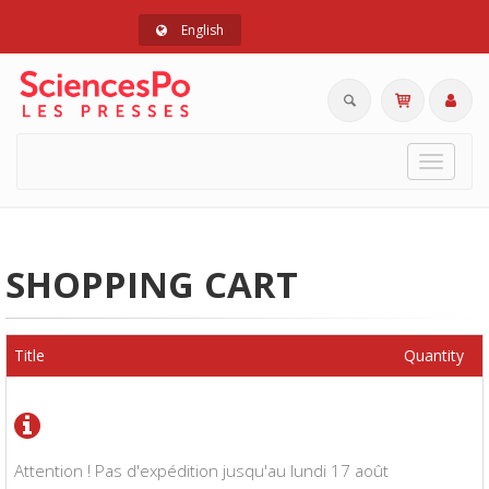
English
Toggle
navigat
SHOPPING CART
Title
Quantity
Attention ! Pas d'expédition jusqu'au lundi 17 août