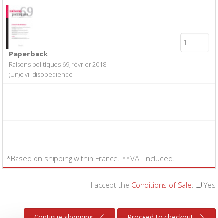
Paperback
Raisons politiques 69, février 2018
(Un)civil disobedience
*Based on shipping within France. **VAT included.
I accept the
Conditions of Sale
:
Yes
Continue shopping
Proceed to checkout