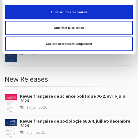
MY ACCOUNT
Autoriser tous les cookies
Future Releases
Autoriser la sélection
Cookies nécessaires uniquement
La France et l'Union européenne
4 sept. 2026
New Releases
Revue française de science politique 76-2, avril-juin
2026
10 juil. 2026
Revue française de sociologie 66 3/4, juillet-décembre
2026
7 juil. 2026