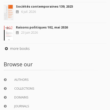
Sociétés contemporaines 139, 2025
6 juil. 2026
Raisons politiques 102, mai 2026
23 juin 2026
more books
Browse our
AUTHORS
COLLECTIONS
DOMAINS
JOURNALS