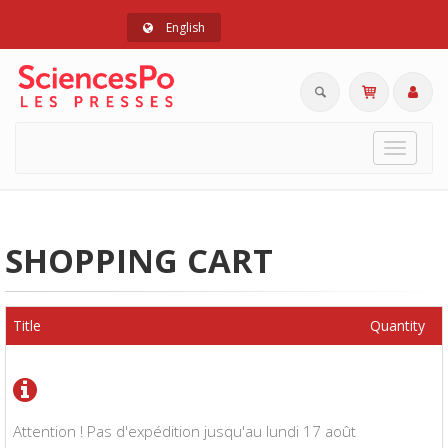
English
Toggle
navigat
SHOPPING CART
Title
Quantity
Attention ! Pas d'expédition jusqu'au lundi 17 août