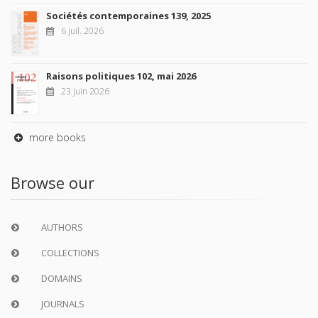
Sociétés contemporaines 139, 2025
6 juil. 2026
Raisons politiques 102, mai 2026
23 juin 2026
more books
Browse our
AUTHORS
COLLECTIONS
DOMAINS
JOURNALS