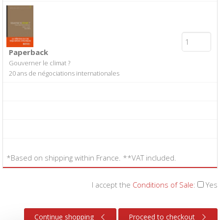
Paperback
Gouverner le climat ?
20 ans de négociations internationales
*Based on shipping within France. **VAT included.
I accept the
Conditions of Sale
:
Yes
Continue shopping
Proceed to checkout