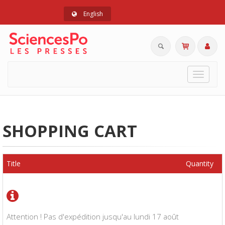
English
Toggle
navigat
SHOPPING CART
Title
Quantity
Attention ! Pas d'expédition jusqu'au lundi 17 août