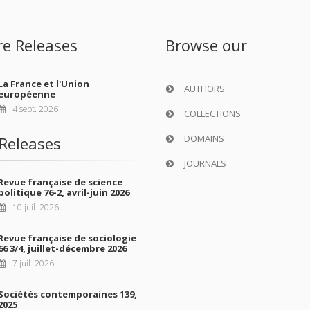
re Releases
Browse our
La France et l'Union
AUTHORS
européenne
4 sept. 2026
COLLECTIONS
DOMAINS
Releases
JOURNALS
Revue française de science
politique 76-2, avril-juin 2026
10 juil. 2026
Revue française de sociologie
66 3/4, juillet-décembre 2026
7 juil. 2026
Sociétés contemporaines 139,
2025