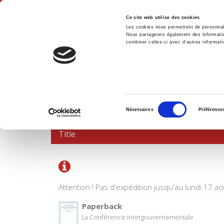
Ce site web utilise des cookies
Les cookies nous permettent de personnalis
Nous partageons également des informations
combiner celles-ci avec d'autres informatio
Hom
SHOPPING CART
Sélection
Nécessaires
Préférence
du
consentement
Title
Attention ! Pas d'expédition jusqu'au lundi 17 ao
Paperback
La Conférence intergouvernementale