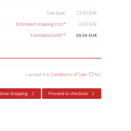
Sub-total:
23,50 EUR
Estimated shipping cost*
6,00 EUR
Estimated total**
29,50 EUR
I accept the
Conditions of Sale
:
Yes
tinue shopping
Proceed to checkout