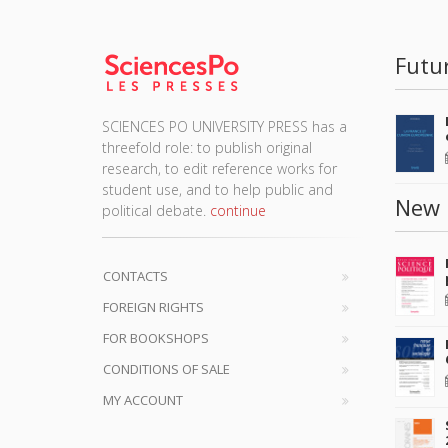
Futu
SCIENCES PO UNIVERSITY PRESS has a
threefold role: to publish original
research, to edit reference works for
student use, and to help public and
New 
political debate.
continue
CONTACTS
FOREIGN RIGHTS
FOR BOOKSHOPS
CONDITIONS OF SALE
MY ACCOUNT