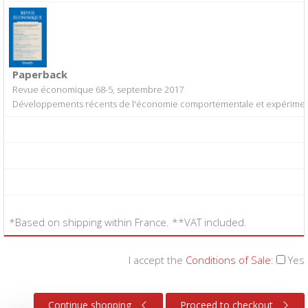
Paperback
Revue économique 68-5, septembre 2017
Développements récents de l'économie comportementale et expérimen
*Based on shipping within France. **VAT included.
I accept the
Conditions of Sale
:
Yes
Continue shopping
Proceed to checkout