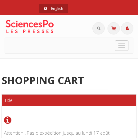
English
Toggle
navigat
SHOPPING CART
Title
Attention ! Pas d'expédition jusqu'au lundi 17 août