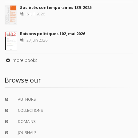
Sociétés contemporaines 139, 2025
6 juil. 2026
Raisons politiques 102, mai 2026
23 juin 2026
more books
Browse our
AUTHORS
COLLECTIONS
DOMAINS
JOURNALS