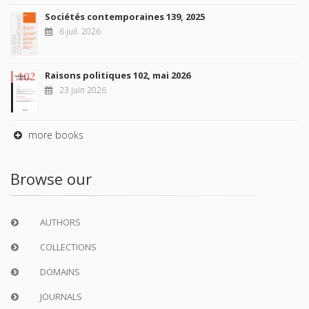
Sociétés contemporaines 139, 2025
6 juil. 2026
Raisons politiques 102, mai 2026
23 juin 2026
more books
Browse our
AUTHORS
COLLECTIONS
DOMAINS
JOURNALS