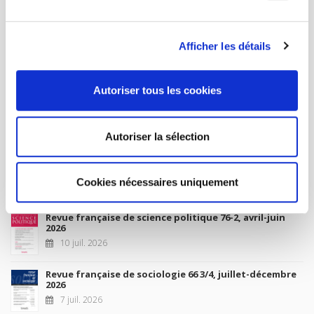
MY ACCOUNT
Afficher les détails
Future Releases
Autoriser tous les cookies
La France et l'Union européenne
4 sept. 2026
Autoriser la sélection
New Releases
Cookies nécessaires uniquement
Revue française de science politique 76-2, avril-juin
2026
10 juil. 2026
Revue française de sociologie 66 3/4, juillet-décembre
2026
7 juil. 2026