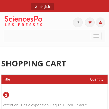
English
Toggle
navigat
SHOPPING CART
Title
Quantity
Attention ! Pas d'expédition jusqu'au lundi 17 août