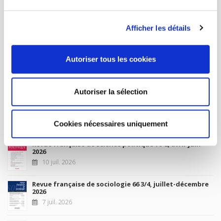
MY ACCOUNT
Afficher les détails
Future Releases
Autoriser tous les cookies
La France et l'Union européenne
4 sept. 2026
Autoriser la sélection
New Releases
Cookies nécessaires uniquement
Revue française de science politique 76-2, avril-juin
2026
10 juil. 2026
Revue française de sociologie 66 3/4, juillet-décembre
2026
7 juil. 2026