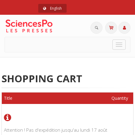
English
Toggle
navigat
SHOPPING CART
Title
Quantity
Attention ! Pas d'expédition jusqu'au lundi 17 août