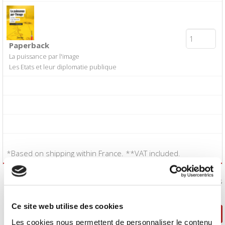
Paperback
La puissance par l'image
Les Etats et leur diplomatie publique
*Based on shipping within France. **VAT included.
I accept the
Conditions of Sale
:
Yes
Ce site web utilise des cookies
Continue shopping
Proceed to checkout
Les cookies nous permettent de personnaliser le contenu