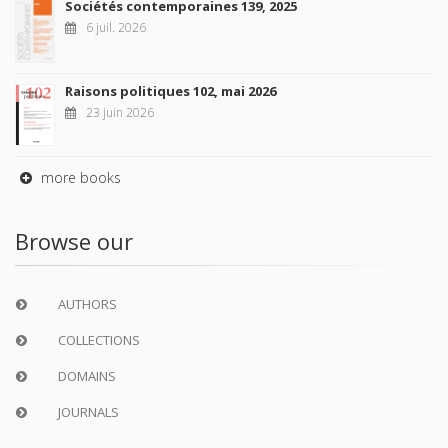
Sociétés contemporaines 139, 2025
6 juil. 2026
Raisons politiques 102, mai 2026
23 juin 2026
more books
Browse our
AUTHORS
COLLECTIONS
DOMAINS
JOURNALS